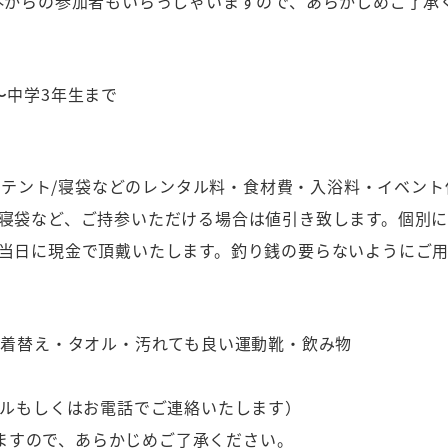
外からの参加者もいらっしゃいますので、あらかじめご了承
〜中学3年生まで
0円（テント/寝袋などのレンタル料・食材費・入浴料・イベ
寝袋など、ご持参いただける場合は値引き致します。個別
当日に現金で頂戴いたします。釣り銭の要らないようにご
の着替え・タオル・汚れても良い運動靴・飲み物
メールもしくはお電話でご連絡いたします）
ますので、あらかじめご了承ください。