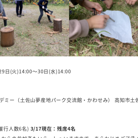
9日(火)14:00～30日(水)14:00
デミー（土佐山夢産地パーク交流館・かわせみ） 高知市土佐山
少催行人数6名)
3/17現在：残席4名