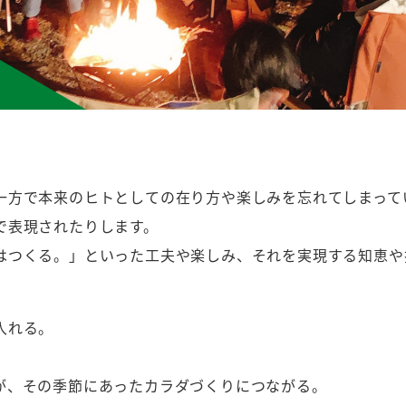
一方で本来のヒトとしての在り方や楽しみを忘れてしまって
で表現されたりします。
はつくる。」といった工夫や楽しみ、それを実現する知恵や
入れる。
が、その季節にあったカラダづくりにつながる。