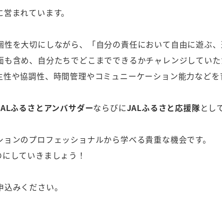
に営まれています。
個性を大切にしながら、「自分の責任において自由に遊ぶ、
面も含め、自分たちでどこまでできるかチャレンジしていた
主性や協調性、時間管理やコミュニーケーション能力などを
JALふるさとアンバサダー
ならびに
JALふるさと応援隊
とし
ションのプロフェッショナルから学べる貴重な機会です。
のにしていきましょう！
申込みください。