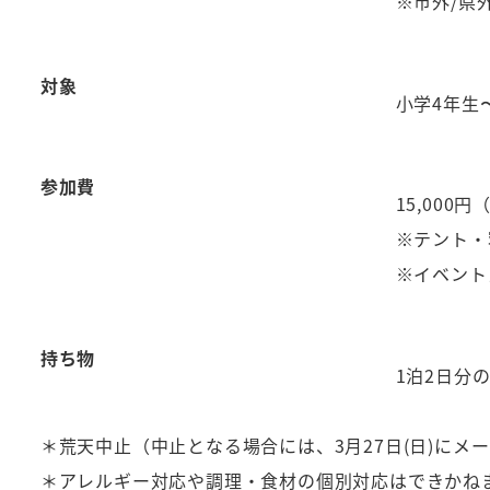
※市外/県
対象
小学4年生
参加費
15,00
※テント・
※イベント
持ち物
1泊2日分
＊荒天中止（中止となる場合には、3月27日(日)に
＊アレルギー対応や調理・食材の個別対応はできかね