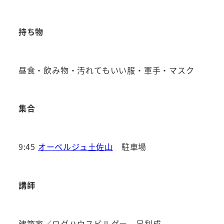
持ち物
昼食・飲み物・汚れてもいい服・軍手・マスク
集合
9:45
オーベルジュ土佐山
駐車場
講師
建築家／ログハウスビルダー 足利成