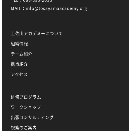
TEL：088-895-2033
MAIL：info@tosayamaacademy.org
土佐山アカデミーについて
組織情報
チーム紹介
拠点紹介
アクセス
研修プログラム
ワークショップ
出張コンサルティング
視察のご案内