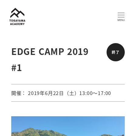
メ
イ
MENU
ン
コ
ン
EDGE CAMP 2019
終了
テ
#1
ン
ツ
へ
開催： 2019年6月22日（土）13:00～17:00
移
動