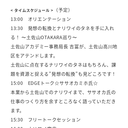
（予定）
<
タイムスケジュール
>
13:00 オリエンテーション
13:30 発想の転換とナリワイのタネを手に入れ
る！ 〜土佐山OTAKARA巡り〜
土佐山アカデミー事務局長 吉冨が、土佐山高川地
区をアテンドします。
土佐山に点在するナリワイのタネはもちろん、課
題を資源と捉える”発想の転換”も見どころです！
15:00 EDGEトーク☆ササオカミホ氏☆
本業から土佐山でのナリワイまで、ササオカ氏の
仕事のつくり方を余すところなく語っていただき
ます。
15:30 フリートークセッション