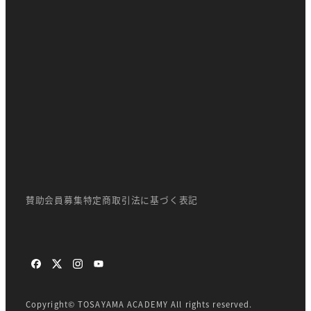
賛助会員募集
特定商取引法に基づく表記
facebook
X
instagram
youtube
twitter
Copyright© TOSAYAMA ACADEMY All rights reserved.