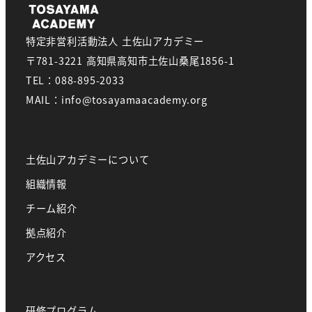
特定非営利活動法人 土佐山アカデミー
〒781-3221 高知県高知市土佐山桑尾1856-1
TEL：088-895-2033
MAIL：info@tosayamaacademy.org
土佐山アカデミーについて
組織情報
チーム紹介
拠点紹介
アクセス
研修プログラム