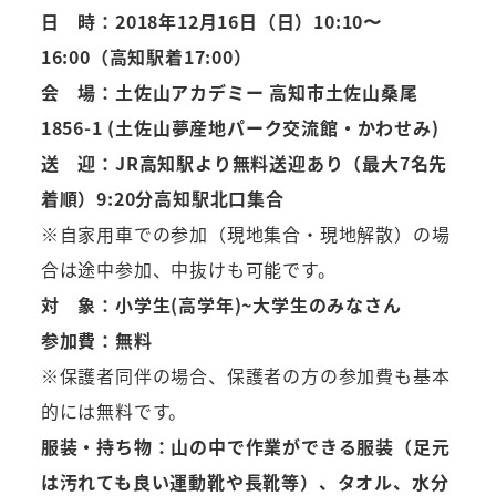
日 時：2018年12月16日（日）10:10〜
16:00（高知駅着17:00）
会 場：土佐山アカデミー 高知市土佐山桑尾
1856-1 (土佐山夢産地パーク交流館・かわせみ)
送 迎：JR高知駅より無料送迎あり（最大7名先
着順）9:20分高知駅北口集合
※自家用車での参加（現地集合・現地解散）の場
合は途中参加、中抜けも可能です。
対 象：小学生(高学年)~大学生のみなさん
参加費：無料
※保護者同伴の場合、保護者の方の参加費も基本
的には無料です。
服装・持ち物：山の中で作業ができる服装（足元
は汚れても良い運動靴や長靴等）、タオル、水分